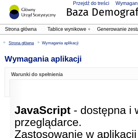
Przejdź do treści
Wymagania
Strona główna
Tablice wynikowe
Generowanie zest
Podmenu jest zwini�
Strona główna
Wymagania aplikacji
Wymagania aplikacji
Warunki do spełnienia
JavaScript
- dostępna i
przeglądarce.
Zastosowanie w aplikacji